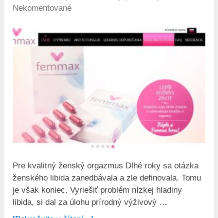
Nekomentované
Pre kvalitný ženský orgazmus Dlhé roky sa otázka
ženského libida zanedbávala a zle definovala. Tomu
je však koniec. Vyriešiť problém nízkej hladiny
libida, si dal za úlohu prírodný výživový …