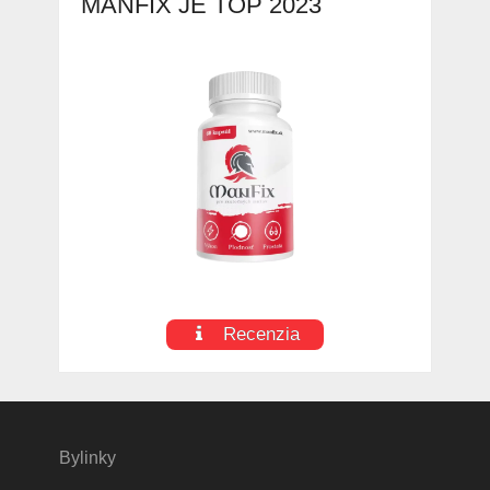
MANFIX JE TOP 2023
Recenzia
Bylinky