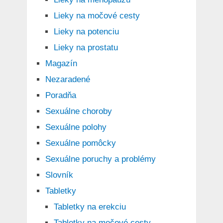
Lieky na močové cesty
Lieky na potenciu
Lieky na prostatu
Magazín
Nezaradené
Poradňa
Sexuálne choroby
Sexuálne polohy
Sexuálne pomôcky
Sexuálne poruchy a problémy
Slovník
Tabletky
Tabletky na erekciu
Tabletky na močové cesty