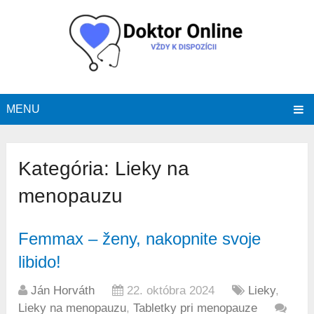
MENU
Kategória:
Lieky na
menopauzu
Femmax – ženy, nakopnite svoje
libido!
Ján Horváth
22. októbra 2024
Lieky
,
Lieky na menopauzu
,
Tabletky pri menopauze