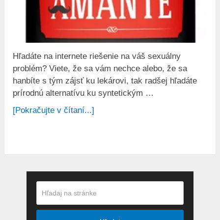
Hľadáte na internete riešenie na váš sexuálny
problém? Viete, že sa vám nechce alebo, že sa
hanbíte s tým zájsť ku lekárovi, tak radšej hľadáte
prírodnú alternatívu ku syntetickým …
[Pokračujte v čítaní...]