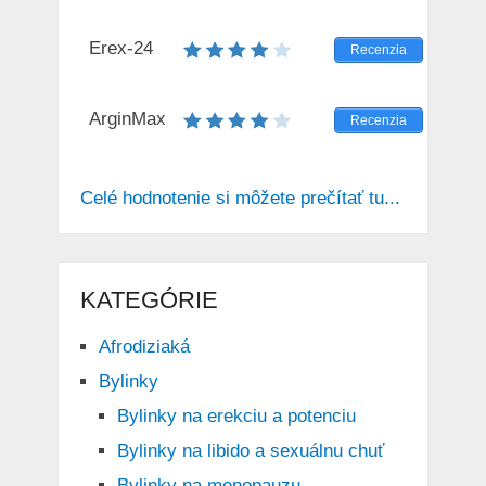
Erex-24
Recenzia
ArginMax
Recenzia
Celé hodnotenie si môžete prečítať tu...
KATEGÓRIE
Afrodiziaká
Bylinky
Bylinky na erekciu a potenciu
Bylinky na libido a sexuálnu chuť
Bylinky na menopauzu