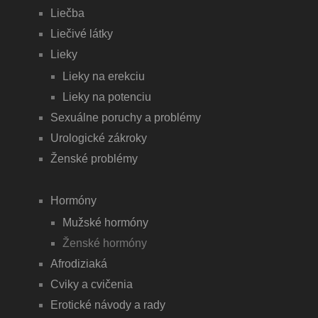
Liečba
Liečivé látky
Lieky
Lieky na erekciu
Lieky na potenciu
Sexuálne poruchy a problémy
Urologické zákroky
Ženské problémy
Hormóny
Mužské hormóny
Ženské hormóny
Afrodiziaká
Cviky a cvičenia
Erotické návody a rady