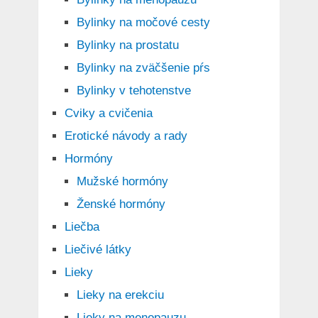
Bylinky na močové cesty
Bylinky na prostatu
Bylinky na zväčšenie pŕs
Bylinky v tehotenstve
Cviky a cvičenia
Erotické návody a rady
Hormóny
Mužské hormóny
Ženské hormóny
Liečba
Liečivé látky
Lieky
Lieky na erekciu
Lieky na menopauzu