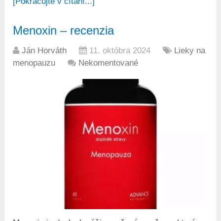
[Pokračujte v čítaní...]
Menoxin – recenzia
Ján Horváth
11. októbra 2024
Lieky na
menopauzu
Nekomentované